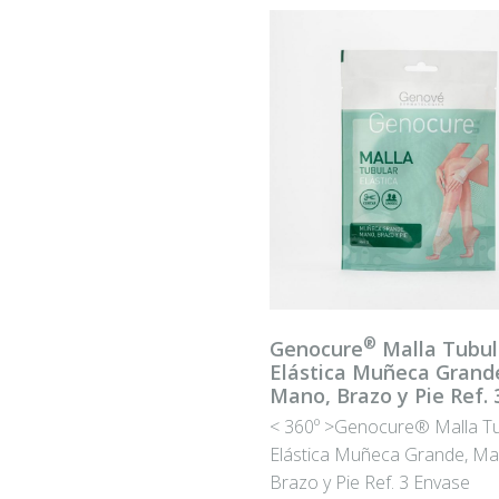
®
Genocure
Malla Tubul
Elástica Muñeca Grand
Mano, Brazo y Pie Ref. 
< 360º >Genocure® Malla Tu
Elástica Muñeca Grande, Ma
Brazo y Pie Ref. 3 Envase