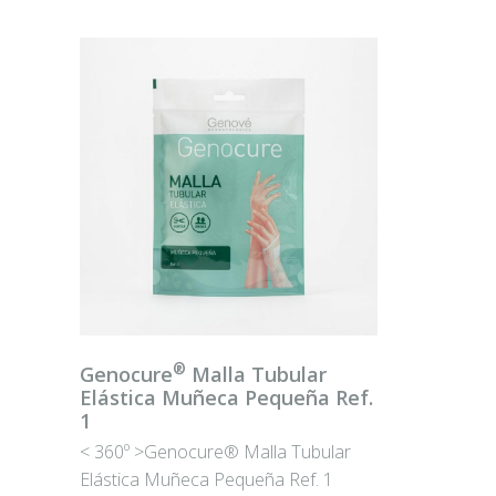
®
Genocure
Malla Tubular
Elástica Muñeca Pequeña Ref.
1
< 360º >Genocure® Malla Tubular
Elástica Muñeca Pequeña Ref. 1