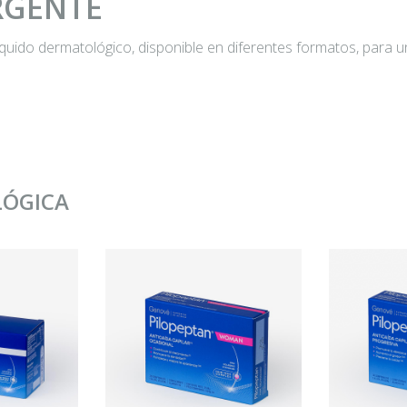
GENTE
quido dermatológico, disponible en diferentes formatos, para u
LÓGICA