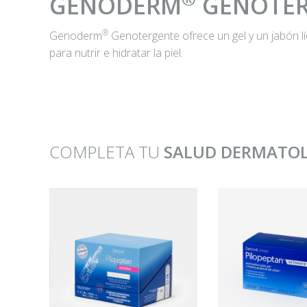
GENODERM
GENOTER
®
Genoderm
Genotergente ofrece un gel y un jabón lí
para nutrir e hidratar la piel.
COMPLETA TU
SALUD DERMATO