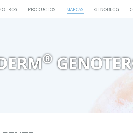
SOTROS
PRODUCTOS
MARCAS
GENOBLOG
C
®
DERM
GENOTER