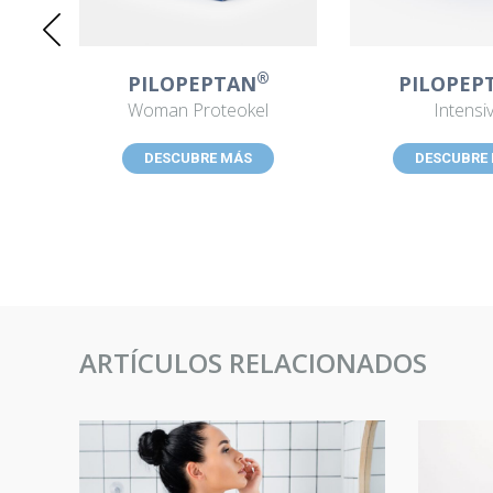
®
PILOPEPTAN
PILOPEP
Woman Proteokel
Intensi
DESCUBRE MÁS
DESCUBRE
ARTÍCULOS RELACIONADOS