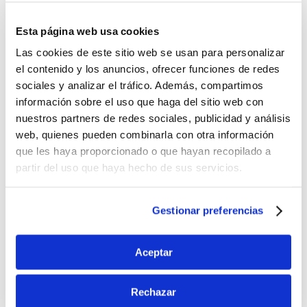
Esta página web usa cookies
Las cookies de este sitio web se usan para personalizar
el contenido y los anuncios, ofrecer funciones de redes
sociales y analizar el tráfico. Además, compartimos
información sobre el uso que haga del sitio web con
nuestros partners de redes sociales, publicidad y análisis
web, quienes pueden combinarla con otra información
que les haya proporcionado o que hayan recopilado a
partir del uso que haya hecho de sus servicios.
Gestionar preferencias
®
PILOPEPTAN
Woman Proteokel
Aceptar
DESCUBRE MÁS
Rechazar