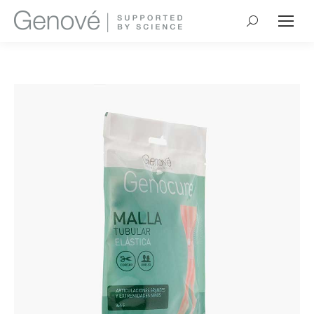
Buscar: