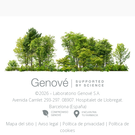
©2026 – Laboratorio Genové S.A.
Avenida Carrilet 293-297. 08907. Hospitalet de Llobregat.
Barcelona (España)
Mapa del sitio
|
Aviso legal
|
Política de privacidad
|
Política de
cookies