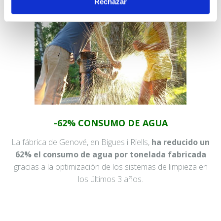
Rechazar
-62% CONSUMO DE AGUA
La fábrica de Genové, en Bigues i Riells,
ha
reducido un
62% el consumo de agua por tonelada fabricada
gracias a la optimización de los sistemas de limpieza en
los últimos 3 años.