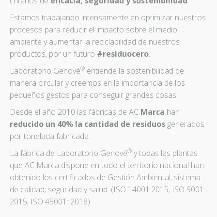
criterios de
eficacia, seguridad y sostenibilidad
.
Estamos trabajando intensamente en optimizar nuestros
procesos para reducir el impacto sobre el medio
ambiente y aumentar la reciclabilidad de nuestros
productos, por un futuro
#residuocero
.
®
Laboratorio Genové
entiende la sostenibilidad de
manera circular y creemos en la importancia de los
pequeños gestos para conseguir grandes cosas.
Desde el año 2010 las fábricas de AC
Marca
han
reducido un 40% la cantidad de residuos
generados
por tonelada fabricada.
®
La fábrica de Laboratorio Genové
y todas las plantas
que AC Marca dispone en todo el territorio nacional han
obtenido los certificados de Gestión Ambiental; sistema
de calidad; seguridad y salud. (ISO 14001:2015; ISO 9001:
2015; ISO 45001: 2018).