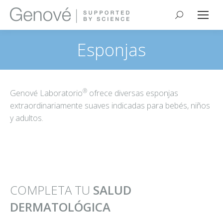
Buscar:
Esponjas
®
Genové Laboratorio
ofrece diversas esponjas
extraordinariamente suaves indicadas para bebés, niños
y adultos.
COMPLETA TU
SALUD
DERMATOLÓGICA