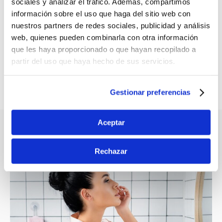
sociales y analizar el tráfico. Además, compartimos
información sobre el uso que haga del sitio web con
®
PILOPEPTAN
nuestros partners de redes sociales, publicidad y análisis
Woman Proteokel
web, quienes pueden combinarla con otra información
que les haya proporcionado o que hayan recopilado a
DESCUBRE MÁS
partir del uso que haya hecho de sus servicios.
Gestionar preferencias
Aceptar
ARTÍCULOS RELACIONADOS
Rechazar