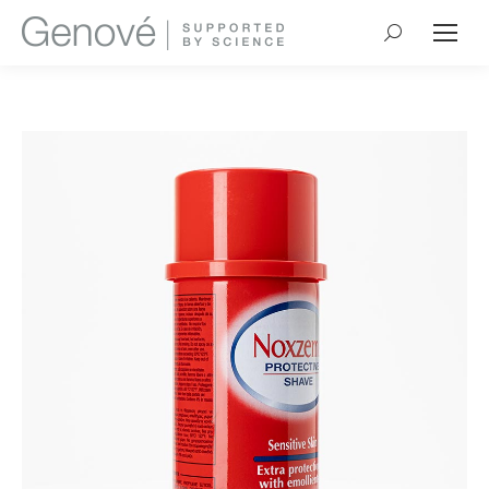
Buscar: