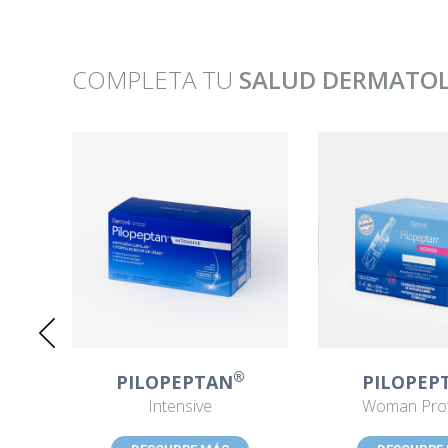
COMPLETA TU
SALUD DERMATO
®
PILOPEPTAN
PILOPEP
Intensive
Woman Prot