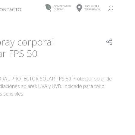
Buscar:
ONTACTO
ray corporal
ar FPS 50
L PROTECTOR SOLAR FPS 50 Protector solar de
radiaciones solares UVA y UVB. Indicado para todo
ás sensibles