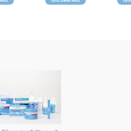
 MÁS
DESCUBRE MÁS
DES