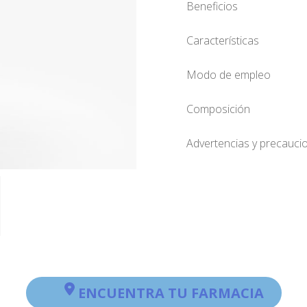
Beneficios
Características
Modo de empleo
Composición
Advertencias y precauci
ENCUENTRA TU FARMACIA