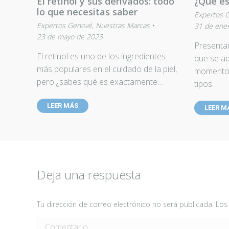
El retinol y sus derivados: todo
¿Qué e
lo que necesitas saber
Expertos 
Expertos Genové
,
Nuestras Marcas
31 de ene
23 de mayo de 2023
Presenta
El retinol es uno de los ingredientes
que se ad
más populares en el cuidado de la piel,
momento p
pero ¿sabes qué es exactamente…
tipos…
LEER MÁS
LEER M
Deja una respuesta
Tu dirección de correo electrónico no será publicada. 
Comentario