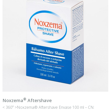
®
Noxzema
Aftershave
< 360º >Noxzema® Aftershave Envase 100 ml – CN: