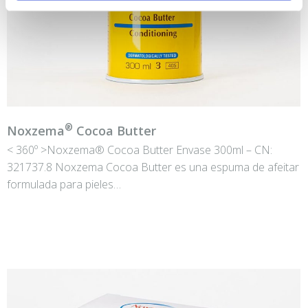
®
Noxzema
Cocoa Butter
< 360º >Noxzema® Cocoa Butter Envase 300ml – CN:
321737.8 Noxzema Cocoa Butter es una espuma de afeitar
formulada para pieles…