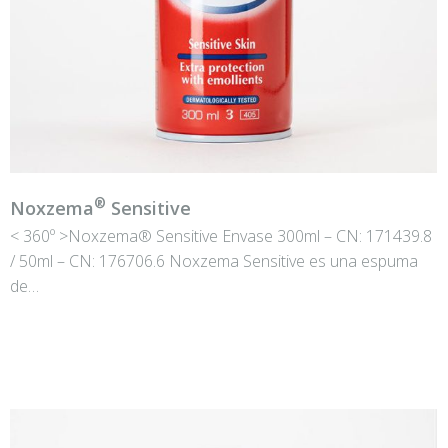
®
Noxzema
Sensitive
< 360º >Noxzema® Sensitive Envase 300ml – CN: 171439.8
/ 50ml – CN: 176706.6 Noxzema Sensitive es una espuma
de…