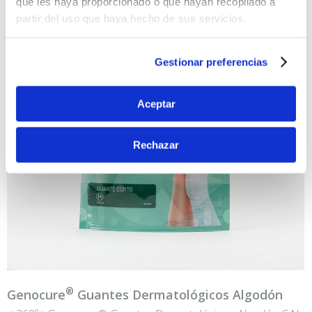
que les haya proporcionado o que hayan recopilado a
partir del uso que haya hecho de sus servicios.
Gestionar preferencias
Aceptar
Rechazar
®
Genocure
Guantes Dermatológicos Algodón