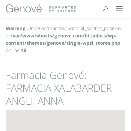
Buscar:
Warning
: Undefined variable $default_sidebar_position
in
/var/www/vhosts/genove.com/httpdocs/wp-
content/themes/genove/single-wpsl_stores.php
on line
18
Farmacia Genové:
FARMACIA XALABARDER
ANGLI, ANNA