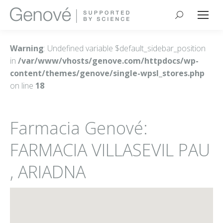
Buscar:
Warning
: Undefined variable $default_sidebar_position
in
/var/www/vhosts/genove.com/httpdocs/wp-
content/themes/genove/single-wpsl_stores.php
on line
18
Farmacia Genové:
FARMACIA VILLASEVIL PAU
, ARIADNA