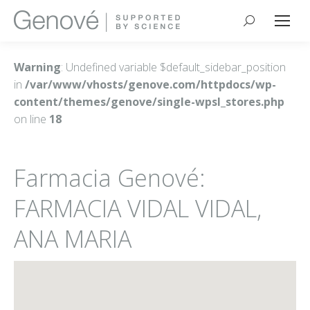
Buscar:
Warning
: Undefined variable $default_sidebar_position
in
/var/www/vhosts/genove.com/httpdocs/wp-
content/themes/genove/single-wpsl_stores.php
on line
18
Farmacia Genové:
FARMACIA VIDAL VIDAL,
ANA MARIA