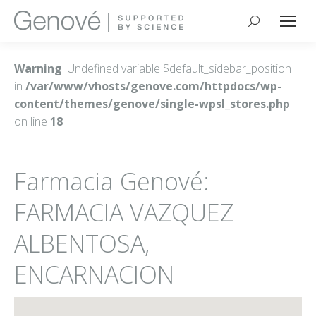
Buscar:
Warning
: Undefined variable $default_sidebar_position
in
/var/www/vhosts/genove.com/httpdocs/wp-
content/themes/genove/single-wpsl_stores.php
on line
18
Farmacia Genové:
FARMACIA VAZQUEZ
ALBENTOSA,
ENCARNACION