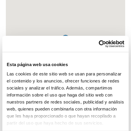
Esta página web usa cookies
Las cookies de este sitio web se usan para personalizar
el contenido y los anuncios, ofrecer funciones de redes
sociales y analizar el tráfico. Además, compartimos
información sobre el uso que haga del sitio web con
nuestros partners de redes sociales, publicidad y análisis
web, quienes pueden combinarla con otra información
que les haya proporcionado o que hayan recopilado a
FARMACIA TORREGROSA HIGON, ARTURO
partir del uso que haya hecho de sus servicios.
AV. DE LA LLIBERTAT, 9