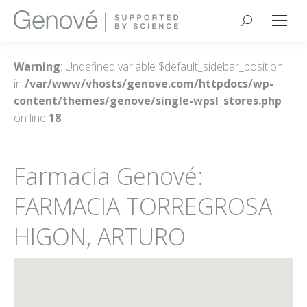
Buscar:
Warning
: Undefined variable $default_sidebar_position
in
/var/www/vhosts/genove.com/httpdocs/wp-
content/themes/genove/single-wpsl_stores.php
on line
18
Farmacia Genové:
FARMACIA TORREGROSA
HIGON, ARTURO