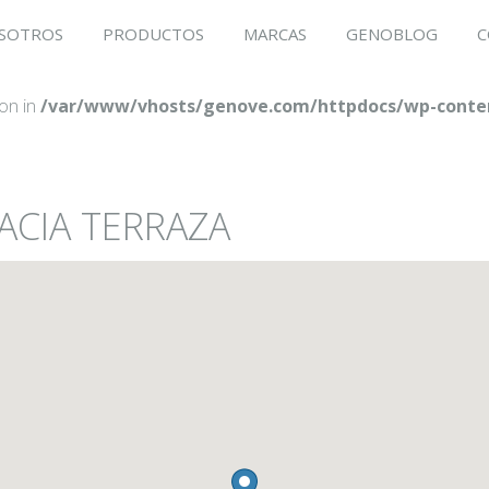
SOTROS
PRODUCTOS
MARCAS
GENOBLOG
C
ion in
/var/www/vhosts/genove.com/httpdocs/wp-conten
ACIA TERRAZA