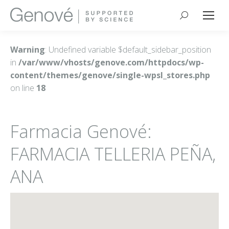
Buscar:
Warning
: Undefined variable $default_sidebar_position
in
/var/www/vhosts/genove.com/httpdocs/wp-
content/themes/genove/single-wpsl_stores.php
on line
18
Farmacia Genové:
FARMACIA TELLERIA PEÑA,
ANA