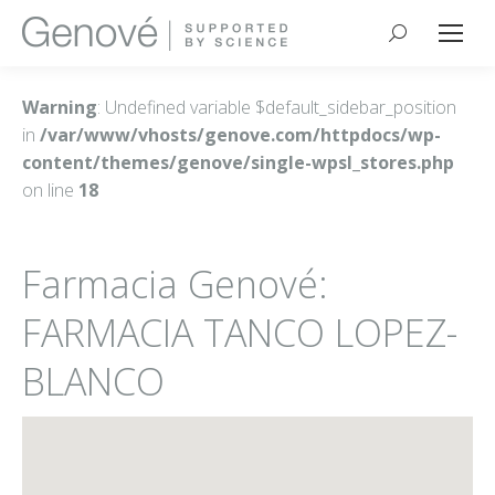
Buscar:
Warning
: Undefined variable $default_sidebar_position
in
/var/www/vhosts/genove.com/httpdocs/wp-
content/themes/genove/single-wpsl_stores.php
on line
18
Farmacia Genové:
FARMACIA TANCO LOPEZ-
BLANCO