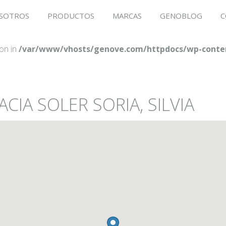
SOTROS
PRODUCTOS
MARCAS
GENOBLOG
C
ion in
/var/www/vhosts/genove.com/httpdocs/wp-conten
CIA SOLER SORIA, SILVIA