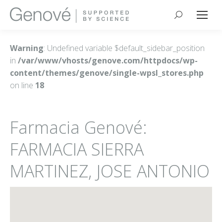
Buscar:
Warning
: Undefined variable $default_sidebar_position
in
/var/www/vhosts/genove.com/httpdocs/wp-
content/themes/genove/single-wpsl_stores.php
on line
18
Farmacia Genové:
FARMACIA SIERRA
MARTINEZ, JOSE ANTONIO