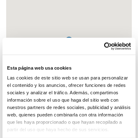
Esta página web usa cookies
Las cookies de este sitio web se usan para personalizar
el contenido y los anuncios, ofrecer funciones de redes
sociales y analizar el tráfico. Además, compartimos
información sobre el uso que haga del sitio web con
nuestros partners de redes sociales, publicidad y análisis
web, quienes pueden combinarla con otra información
que les haya proporcionado o que hayan recopilado a
FARMACIA SIERRA MARTINEZ, JOSE ANTONIO
partir del uso que haya hecho de sus servicios.
AV. INSTITUCION LIBRE DE ENSEÑANZA, 77