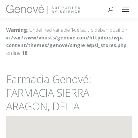
Buscar:
Warning
: Undefined variable $default_sidebar_position
in
/var/www/vhosts/genove.com/httpdocs/wp-
content/themes/genove/single-wpsl_stores.php
on line
18
Farmacia Genové:
FARMACIA SIERRA
ARAGON, DELIA