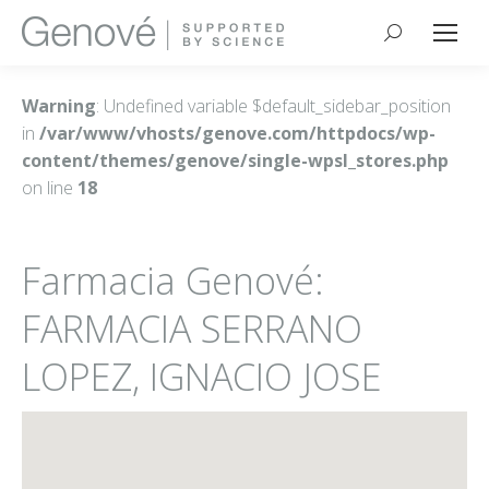
Buscar:
Warning
: Undefined variable $default_sidebar_position
in
/var/www/vhosts/genove.com/httpdocs/wp-
content/themes/genove/single-wpsl_stores.php
on line
18
Farmacia Genové:
FARMACIA SERRANO
LOPEZ, IGNACIO JOSE