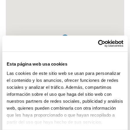
Esta página web usa cookies
Las cookies de este sitio web se usan para personalizar
el contenido y los anuncios, ofrecer funciones de redes
sociales y analizar el tráfico. Además, compartimos
información sobre el uso que haga del sitio web con
nuestros partners de redes sociales, publicidad y análisis
web, quienes pueden combinarla con otra información
que les haya proporcionado o que hayan recopilado a
FARMACIA SERRANO LOPEZ, IGNACIO JOSE
partir del uso que haya hecho de sus servicios.
C. PARROCO HERNANDEZ GUERRA, 25