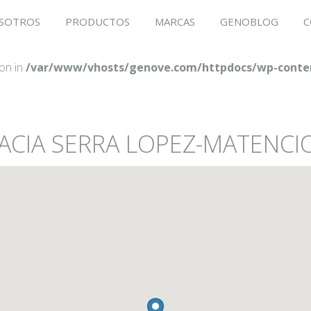
SOTROS
PRODUCTOS
MARCAS
GENOBLOG
C
ion in
/var/www/vhosts/genove.com/httpdocs/wp-conten
MACIA SERRA LOPEZ-MATENCI