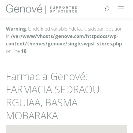
Buscar:
Warning
: Undefined variable $default_sidebar_position
in
/var/www/vhosts/genove.com/httpdocs/wp-
content/themes/genove/single-wpsl_stores.php
on line
18
Farmacia Genové:
FARMACIA SEDRAOUI
RGUIAA, BASMA
MOBARAKA