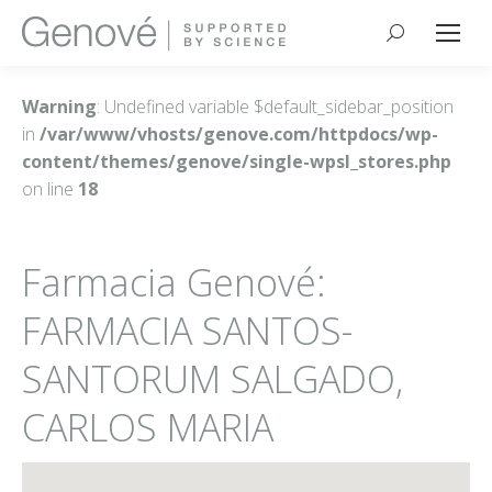
Buscar:
Warning
: Undefined variable $default_sidebar_position
in
/var/www/vhosts/genove.com/httpdocs/wp-
content/themes/genove/single-wpsl_stores.php
on line
18
Farmacia Genové:
FARMACIA SANTOS-
SANTORUM SALGADO,
CARLOS MARIA