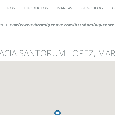
SOTROS
PRODUCTOS
MARCAS
GENOBLOG
C
ion in
/var/www/vhosts/genove.com/httpdocs/wp-conten
MACIA SANTORUM LOPEZ, MAR