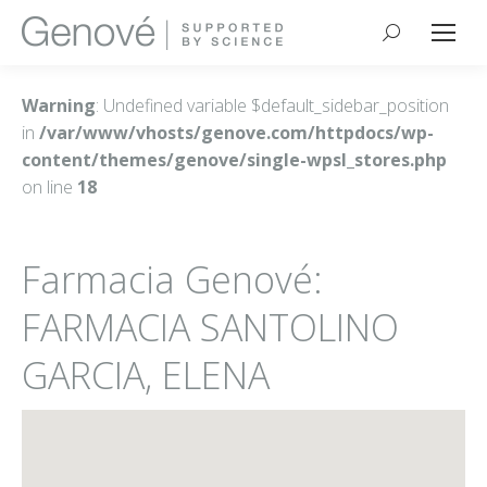
Buscar:
Warning
: Undefined variable $default_sidebar_position
in
/var/www/vhosts/genove.com/httpdocs/wp-
content/themes/genove/single-wpsl_stores.php
on line
18
Farmacia Genové:
FARMACIA SANTOLINO
GARCIA, ELENA