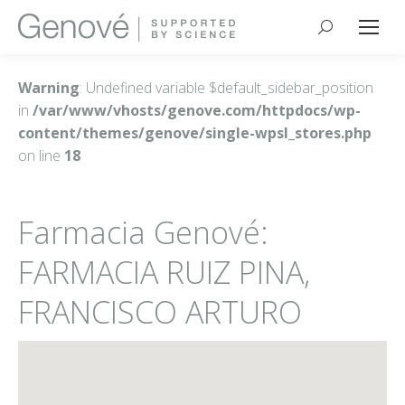
Buscar:
Warning
: Undefined variable $default_sidebar_position
in
/var/www/vhosts/genove.com/httpdocs/wp-
content/themes/genove/single-wpsl_stores.php
on line
18
Farmacia Genové:
FARMACIA RUIZ PINA,
FRANCISCO ARTURO