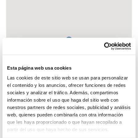
Esta página web usa cookies
Las cookies de este sitio web se usan para personalizar
el contenido y los anuncios, ofrecer funciones de redes
sociales y analizar el tráfico. Además, compartimos
información sobre el uso que haga del sitio web con
nuestros partners de redes sociales, publicidad y análisis
web, quienes pueden combinarla con otra información
que les haya proporcionado o que hayan recopilado a
FARMACIA RUIZ PINA, FRANCISCO ARTURO
partir del uso que haya hecho de sus servicios.
PZA. DE LOS PATOS, 5