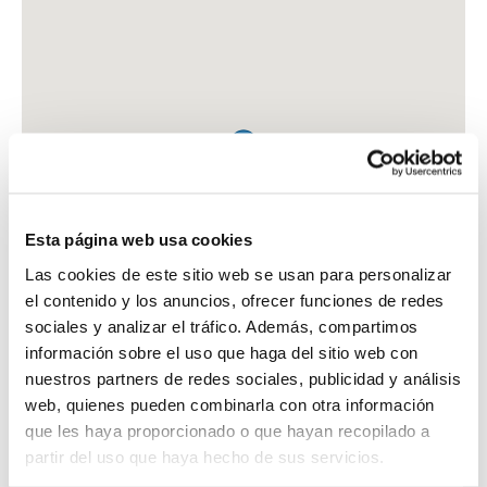
Esta página web usa cookies
Las cookies de este sitio web se usan para personalizar
el contenido y los anuncios, ofrecer funciones de redes
sociales y analizar el tráfico. Además, compartimos
información sobre el uso que haga del sitio web con
nuestros partners de redes sociales, publicidad y análisis
web, quienes pueden combinarla con otra información
que les haya proporcionado o que hayan recopilado a
FARMACIA ROMERO VERA, INMACULADA
partir del uso que haya hecho de sus servicios.
C. CARTERRA, 17