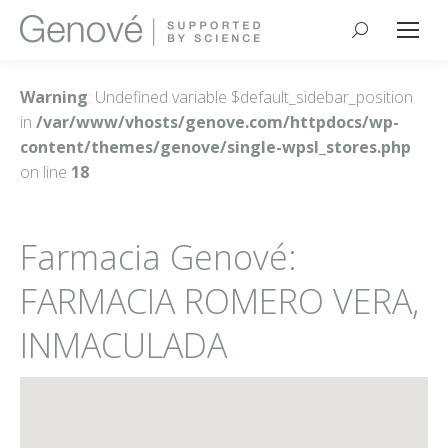
Buscar:
Warning
: Undefined variable $default_sidebar_position
in
/var/www/vhosts/genove.com/httpdocs/wp-
content/themes/genove/single-wpsl_stores.php
on line
18
Farmacia Genové:
FARMACIA ROMERO VERA,
INMACULADA