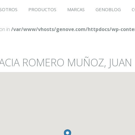
SOTROS
PRODUCTOS
MARCAS
GENOBLOG
C
ion in
/var/www/vhosts/genove.com/httpdocs/wp-conten
MACIA ROMERO MUÑOZ, JUA