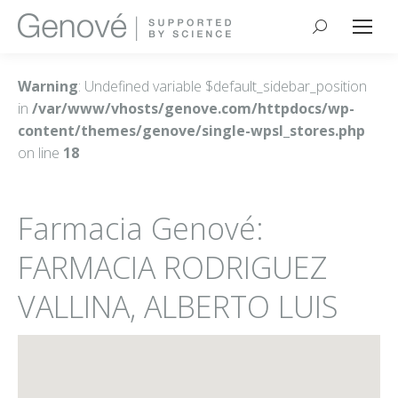
Buscar:
Warning
: Undefined variable $default_sidebar_position
in
/var/www/vhosts/genove.com/httpdocs/wp-
content/themes/genove/single-wpsl_stores.php
on line
18
Farmacia Genové:
FARMACIA RODRIGUEZ
VALLINA, ALBERTO LUIS