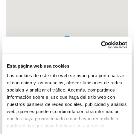
Esta página web usa cookies
Las cookies de este sitio web se usan para personalizar
el contenido y los anuncios, ofrecer funciones de redes
sociales y analizar el tráfico. Además, compartimos
información sobre el uso que haga del sitio web con
nuestros partners de redes sociales, publicidad y análisis
web, quienes pueden combinarla con otra información
que les haya proporcionado o que hayan recopilado a
FARMACIA RODRIGUEZ VALLINA, ALBERTO LUIS
partir del uso que haya hecho de sus servicios.
C. MENENDEZ VALDES, 29