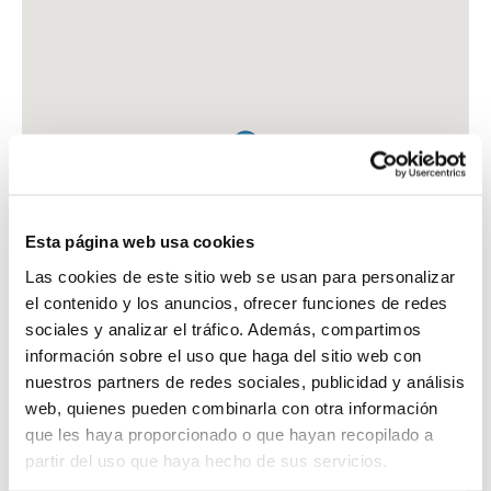
Esta página web usa cookies
Las cookies de este sitio web se usan para personalizar
el contenido y los anuncios, ofrecer funciones de redes
sociales y analizar el tráfico. Además, compartimos
información sobre el uso que haga del sitio web con
nuestros partners de redes sociales, publicidad y análisis
web, quienes pueden combinarla con otra información
que les haya proporcionado o que hayan recopilado a
FARMACIA RODRIGUEZ MATEOS, MARIA BELEN
partir del uso que haya hecho de sus servicios.
C. DE SANJURJO BADIA, 77