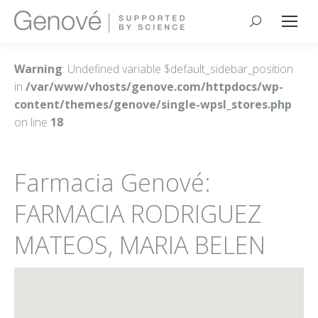
Buscar:
Warning
: Undefined variable $default_sidebar_position
in
/var/www/vhosts/genove.com/httpdocs/wp-
content/themes/genove/single-wpsl_stores.php
on line
18
Farmacia Genové:
FARMACIA RODRIGUEZ
MATEOS, MARIA BELEN