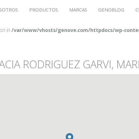
SOTROS
PRODUCTOS
MARCAS
GENOBLOG
C
ion in
/var/www/vhosts/genove.com/httpdocs/wp-conten
ACIA RODRIGUEZ GARVI, MAR