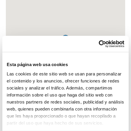
Esta página web usa cookies
Las cookies de este sitio web se usan para personalizar
el contenido y los anuncios, ofrecer funciones de redes
sociales y analizar el tráfico. Además, compartimos
información sobre el uso que haga del sitio web con
nuestros partners de redes sociales, publicidad y análisis
web, quienes pueden combinarla con otra información
que les haya proporcionado o que hayan recopilado a
FARMACIA RIUDAVETS MONTES, BLANCA
partir del uso que haya hecho de sus servicios.
C. DE SAN CLAUDIO, 99