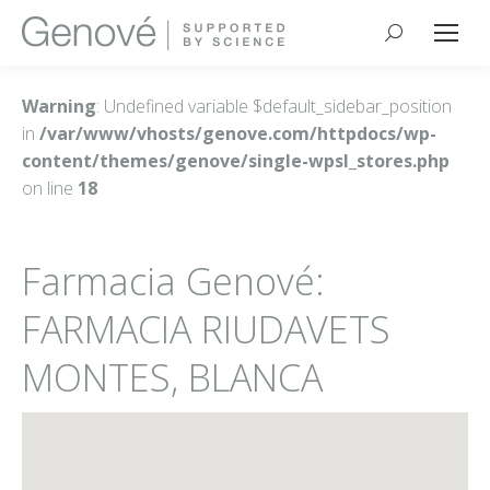
Buscar:
Warning
: Undefined variable $default_sidebar_position
in
/var/www/vhosts/genove.com/httpdocs/wp-
content/themes/genove/single-wpsl_stores.php
on line
18
Farmacia Genové:
FARMACIA RIUDAVETS
MONTES, BLANCA