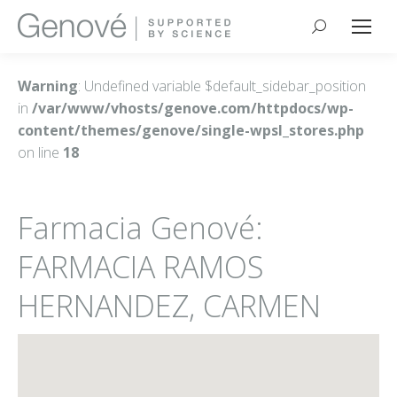
Buscar:
Warning
: Undefined variable $default_sidebar_position
in
/var/www/vhosts/genove.com/httpdocs/wp-
content/themes/genove/single-wpsl_stores.php
on line
18
Farmacia Genové:
FARMACIA RAMOS
HERNANDEZ, CARMEN