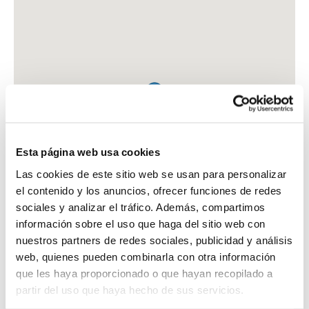
Esta página web usa cookies
Las cookies de este sitio web se usan para personalizar
el contenido y los anuncios, ofrecer funciones de redes
sociales y analizar el tráfico. Además, compartimos
información sobre el uso que haga del sitio web con
nuestros partners de redes sociales, publicidad y análisis
web, quienes pueden combinarla con otra información
que les haya proporcionado o que hayan recopilado a
FARMACIA RAMOS HERNANDEZ, CARMEN
partir del uso que haya hecho de sus servicios.
AV. OBISPO MEDINA OLMOS, 8