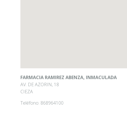
FARMACIA RAMIREZ ABENZA, INMACULADA
AV. DE AZORIN, 18
CIEZA
Teléfono:
868964100