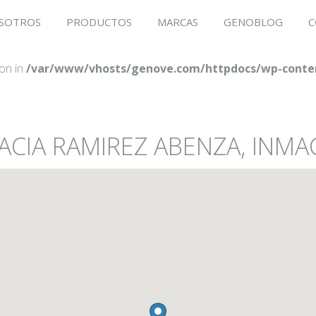
SOTROS
PRODUCTOS
MARCAS
GENOBLOG
C
ion in
/var/www/vhosts/genove.com/httpdocs/wp-conten
MACIA RAMIREZ ABENZA, INM