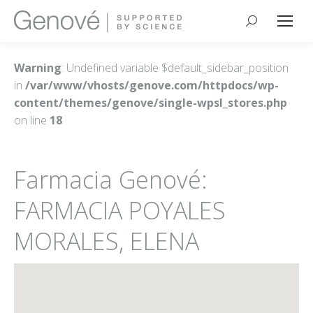
Buscar:
Warning
: Undefined variable $default_sidebar_position
in
/var/www/vhosts/genove.com/httpdocs/wp-
content/themes/genove/single-wpsl_stores.php
on line
18
Farmacia Genové:
FARMACIA POYALES
MORALES, ELENA