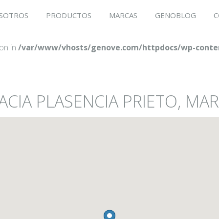
SOTROS
PRODUCTOS
MARCAS
GENOBLOG
C
ion in
/var/www/vhosts/genove.com/httpdocs/wp-conten
ACIA PLASENCIA PRIETO, MAR