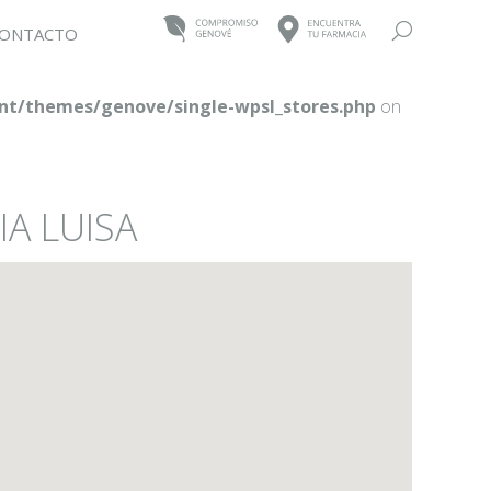
Buscar:
ONTACTO
t/themes/genove/single-wpsl_stores.php
on
IA LUISA