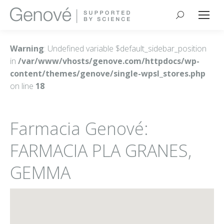
Buscar:
Warning
: Undefined variable $default_sidebar_position
in
/var/www/vhosts/genove.com/httpdocs/wp-
content/themes/genove/single-wpsl_stores.php
on line
18
Farmacia Genové:
FARMACIA PLA GRANES,
GEMMA