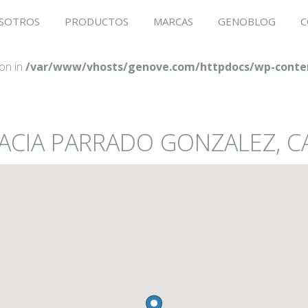
SOTROS
PRODUCTOS
MARCAS
GENOBLOG
C
ion in
/var/www/vhosts/genove.com/httpdocs/wp-conten
RMACIA PARRADO GONZALEZ,