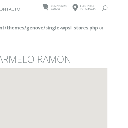
Buscar:
ONTACTO
t/themes/genove/single-wpsl_stores.php
on
 CARMELO RAMON