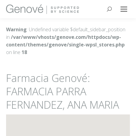
Buscar:
Warning
: Undefined variable $default_sidebar_position
in
/var/www/vhosts/genove.com/httpdocs/wp-
content/themes/genove/single-wpsl_stores.php
on line
18
Farmacia Genové:
FARMACIA PARRA
FERNANDEZ, ANA MARIA