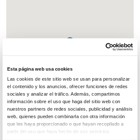
Esta página web usa cookies
Las cookies de este sitio web se usan para personalizar
el contenido y los anuncios, ofrecer funciones de redes
sociales y analizar el tráfico. Además, compartimos
información sobre el uso que haga del sitio web con
nuestros partners de redes sociales, publicidad y análisis
web, quienes pueden combinarla con otra información
que les haya proporcionado o que hayan recopilado a
FARMACIA PARRA FERNANDEZ, ANA MARIA
partir del uso que haya hecho de sus servicios.
C. LAGASCA, 106