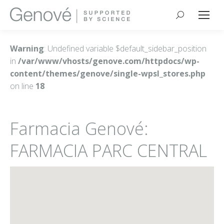
Buscar:
Warning
: Undefined variable $default_sidebar_position
in
/var/www/vhosts/genove.com/httpdocs/wp-
content/themes/genove/single-wpsl_stores.php
on line
18
Farmacia Genové:
FARMACIA PARC CENTRAL