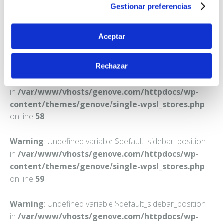
Teléfono:
977675243
Gestionar preferencias
Aceptar
Rechazar
Warning
: Undefined variable $default_sidebar_position
in
/var/www/vhosts/genove.com/httpdocs/wp-
content/themes/genove/single-wpsl_stores.php
on line
58
Warning
: Undefined variable $default_sidebar_position
in
/var/www/vhosts/genove.com/httpdocs/wp-
content/themes/genove/single-wpsl_stores.php
on line
59
Warning
: Undefined variable $default_sidebar_position
in
/var/www/vhosts/genove.com/httpdocs/wp-