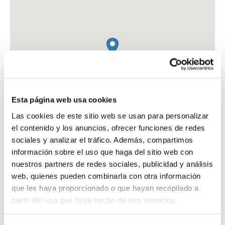
Esta página web usa cookies
Las cookies de este sitio web se usan para personalizar
el contenido y los anuncios, ofrecer funciones de redes
sociales y analizar el tráfico. Además, compartimos
información sobre el uso que haga del sitio web con
nuestros partners de redes sociales, publicidad y análisis
web, quienes pueden combinarla con otra información
FARMACIA PARC CENTRAL
que les haya proporcionado o que hayan recopilado a
AV. BARCELONA, 71 - 73
partir del uso que haya hecho de sus servicios.
CUNIT