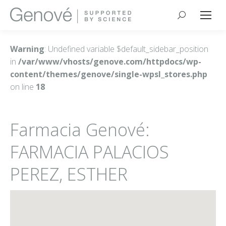
Buscar:
Warning
: Undefined variable $default_sidebar_position
in
/var/www/vhosts/genove.com/httpdocs/wp-
content/themes/genove/single-wpsl_stores.php
on line
18
Farmacia Genové:
FARMACIA PALACIOS
PEREZ, ESTHER