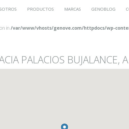
SOTROS
PRODUCTOS
MARCAS
GENOBLOG
C
ion in
/var/www/vhosts/genove.com/httpdocs/wp-conten
ACIA PALACIOS BUJALANCE, 