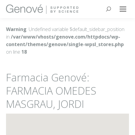
Buscar:
Warning
: Undefined variable $default_sidebar_position
in
/var/www/vhosts/genove.com/httpdocs/wp-
content/themes/genove/single-wpsl_stores.php
on line
18
Farmacia Genové:
FARMACIA OMEDES
MASGRAU, JORDI