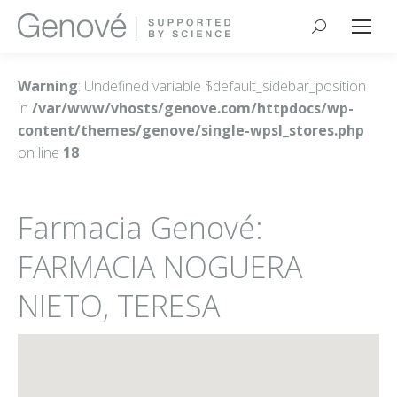
Buscar:
Warning
: Undefined variable $default_sidebar_position
in
/var/www/vhosts/genove.com/httpdocs/wp-
content/themes/genove/single-wpsl_stores.php
on line
18
Farmacia Genové:
FARMACIA NOGUERA
NIETO, TERESA