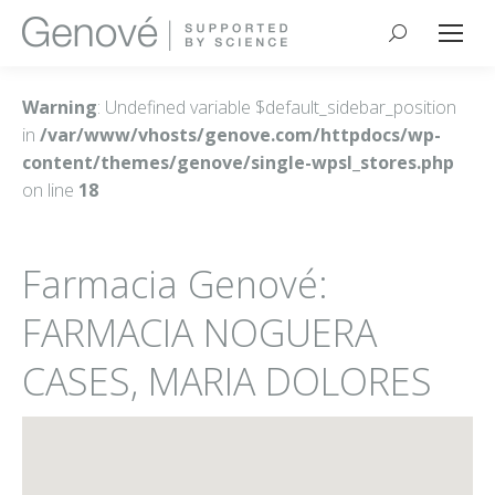
Buscar:
Warning
: Undefined variable $default_sidebar_position
in
/var/www/vhosts/genove.com/httpdocs/wp-
content/themes/genove/single-wpsl_stores.php
on line
18
Farmacia Genové:
FARMACIA NOGUERA
CASES, MARIA DOLORES