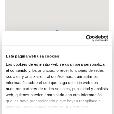
Esta página web usa cookies
Las cookies de este sitio web se usan para personalizar
el contenido y los anuncios, ofrecer funciones de redes
sociales y analizar el tráfico. Además, compartimos
información sobre el uso que haga del sitio web con
nuestros partners de redes sociales, publicidad y análisis
web, quienes pueden combinarla con otra información
que les haya proporcionado o que hayan recopilado a
FARMACIA MUÑOZ GARCIA, MARIA PILAR
partir del uso que haya hecho de sus servicios.
AV. DE ESPAÑA, 64