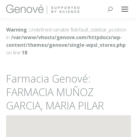
Buscar:
Warning
: Undefined variable $default_sidebar_position
in
/var/www/vhosts/genove.com/httpdocs/wp-
content/themes/genove/single-wpsl_stores.php
on line
18
Farmacia Genové:
FARMACIA MUÑOZ
GARCIA, MARIA PILAR