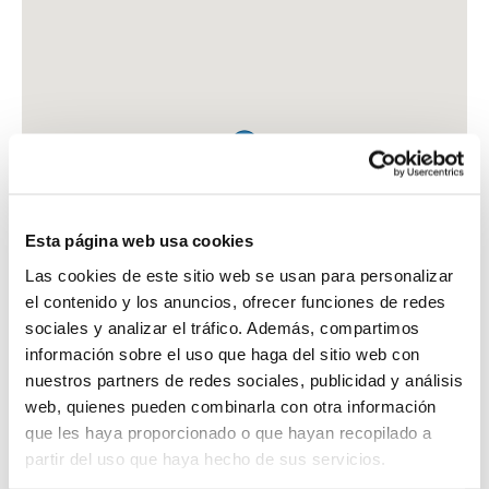
Esta página web usa cookies
Las cookies de este sitio web se usan para personalizar
el contenido y los anuncios, ofrecer funciones de redes
sociales y analizar el tráfico. Además, compartimos
información sobre el uso que haga del sitio web con
nuestros partners de redes sociales, publicidad y análisis
web, quienes pueden combinarla con otra información
que les haya proporcionado o que hayan recopilado a
FARMACIA MUÑOZ AGUILAR, ANA MARIA
partir del uso que haya hecho de sus servicios.
C. CRISTO, 2