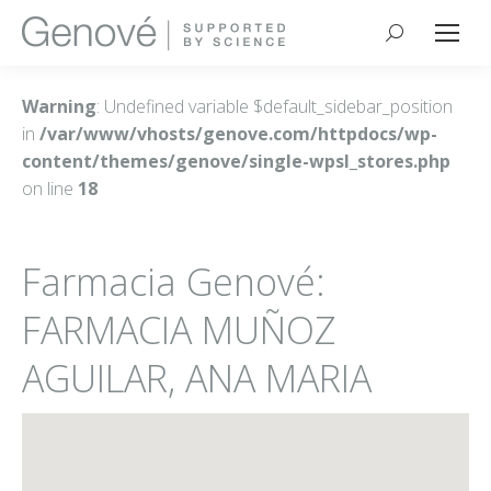
Buscar:
Warning
: Undefined variable $default_sidebar_position
in
/var/www/vhosts/genove.com/httpdocs/wp-
content/themes/genove/single-wpsl_stores.php
on line
18
Farmacia Genové:
FARMACIA MUÑOZ
AGUILAR, ANA MARIA