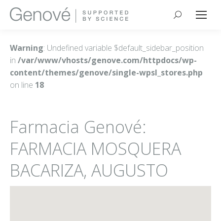
Buscar:
Warning
: Undefined variable $default_sidebar_position
in
/var/www/vhosts/genove.com/httpdocs/wp-
content/themes/genove/single-wpsl_stores.php
on line
18
Farmacia Genové:
FARMACIA MOSQUERA
BACARIZA, AUGUSTO