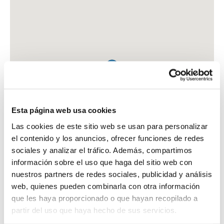
Esta página web usa cookies
Las cookies de este sitio web se usan para personalizar
el contenido y los anuncios, ofrecer funciones de redes
sociales y analizar el tráfico. Además, compartimos
información sobre el uso que haga del sitio web con
nuestros partners de redes sociales, publicidad y análisis
web, quienes pueden combinarla con otra información
que les haya proporcionado o que hayan recopilado a
FARMACIA MOSQUERA BACARIZA, AUGUSTO
partir del uso que haya hecho de sus servicios.
CTRA. NACIONAL ORENSE A SANTIAGO, SN